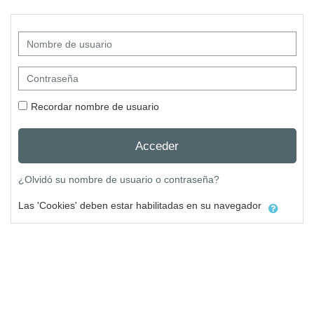
Salta al contenido principal
Nombre de usuario
Contraseña
Recordar nombre de usuario
Acceder
¿Olvidó su nombre de usuario o contraseña?
Las 'Cookies' deben estar habilitadas en su navegador